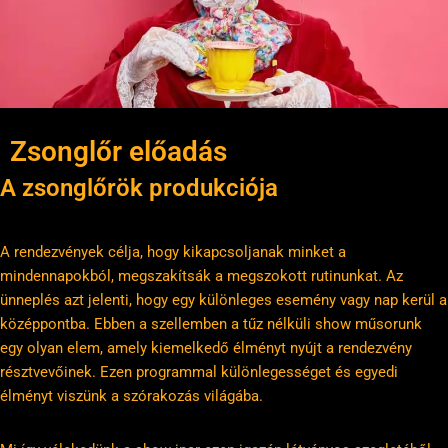
Zsonglőr előadás
A zsonglőrök produkciója
A rendezvények célja, hogy kikapcsoljanak minket a
mindennapokból, megszakítsák a megszokott rutinunkat. Az
ünneplés azt jelenti, hogy egy különleges esemény vagy nap kerül a
középpontba. Ebben a szellemben a tűz nélküli show műsorunk
egy olyan elem, amely kiemelkedő élményt nyújt a rendezvény
résztvevőinek. Ezen programmal különlegességet és egyedi
élményt viszünk a szórakozás világába.