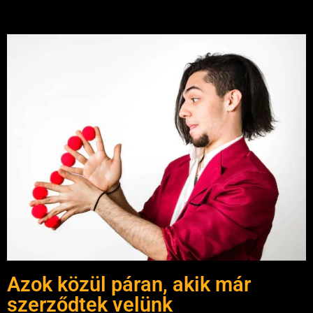
Azok közül páran, akik már
szerződtek velünk