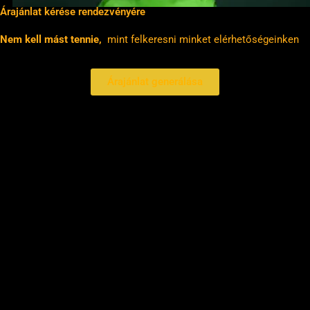
Árajánlat kérése rendezvényére
Nem kell mást tennie,
mint felkeresni minket elérhetőségeinken
Árajánlat generálása