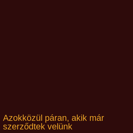
Azokközül páran, akik már
szerződtek velünk