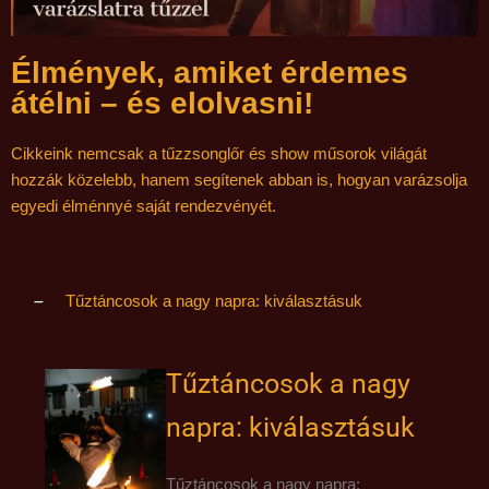
Élmények, amiket érdemes
átélni – és elolvasni!
Cikkeink nemcsak a tűzzsonglőr és show műsorok világát
hozzák közelebb, hanem segítenek abban is, hogyan varázsolja
egyedi élménnyé saját rendezvényét.
Tűztáncosok a nagy napra: kiválasztásuk
Tűztáncosok a nagy
napra: kiválasztásuk
Tűztáncosok a nagy napra: