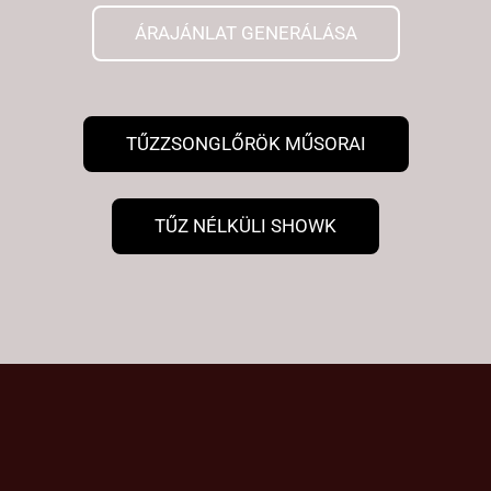
ÁRAJÁNLAT GENERÁLÁSA
TŰZZSONGLŐRÖK MŰSORAI
TŰZ NÉLKÜLI SHOWK