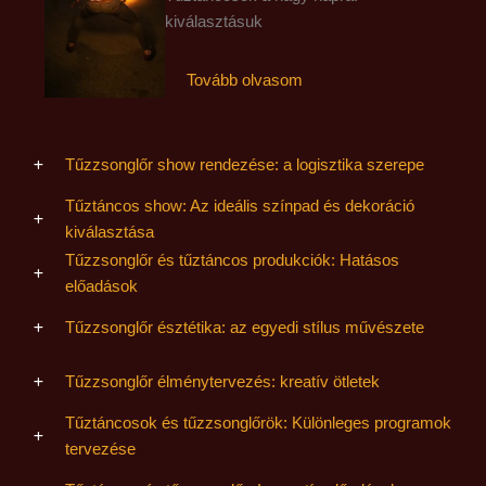
kiválasztásuk
Tovább olvasom
Tűzzsonglőr show rendezése: a logisztika szerepe
Tűztáncos show: Az ideális színpad és dekoráció
kiválasztása
Tűzzsonglőr és tűztáncos produkciók: Hatásos
előadások
Tűzzsonglőr észtétika: az egyedi stílus művészete
Tűzzsonglőr élménytervezés: kreatív ötletek
Tűztáncosok és tűzzsonglőrök: Különleges programok
tervezése