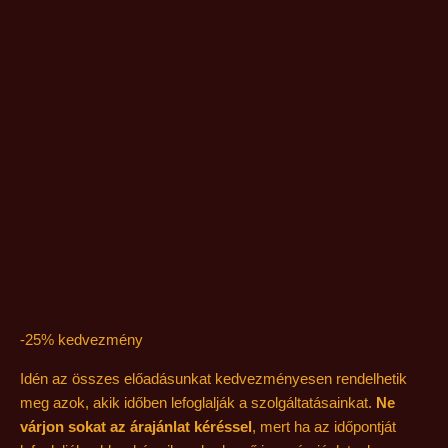
-25% kedvezmény
Idén az összes előadásunkat kedvezményesen rendelhetik
meg azok, akik időben lefoglalják a szolgáltatásainkat.
Ne
várjon sokat az árajánlat kéréssel
, mert ha az időpontját