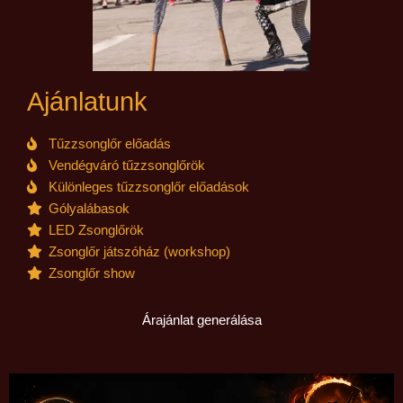
Ajánlatunk
Tűzzsonglőr előadás
Vendégváró tűzzsonglőrök
Különleges tűzzsonglőr előadások
Gólyalábasok
LED Zsonglőrök
Zsonglőr játszóház (workshop)
Zsonglőr show
Árajánlat generálása