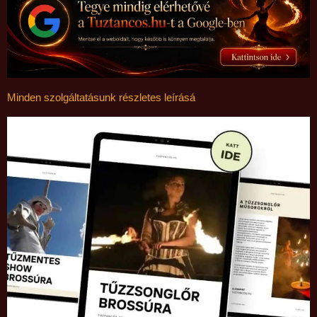
Minden szolgáltatásunk részletes leírásá