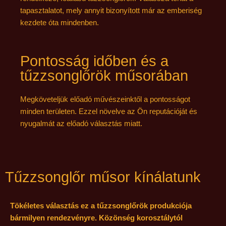
tapasztalatot, mely annyit bizonyított már az emberiség
kezdete óta mindenben.
Pontosság időben és a
tűzzsonglőrök műsorában
Megköveteljük előadó művészeinktől a pontosságot
minden területen. Ezzel növelve az Ön reputációját és
nyugalmát az előadó választás miatt.
Tűzzsonglőr műsor kínálatunk
Tökéletes választás ez a tűzzsonglőrök produkciója
bármilyen rendezvényre. Közönség korosztálytól