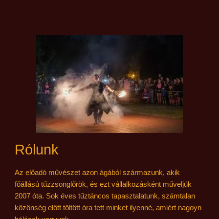
Rólunk
Az előadó művészet azon ágából származunk, akik
főállású tűzzsonglőrök, és ezt vállalkozásként műveljük
2007 óta. Sok éves tűztáncos tapasztalatunk, számtalan
közönség előtt töltött óra tett minket ilyenné, amiért nagoyn