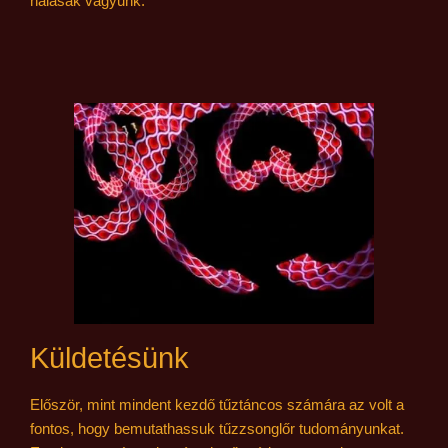
hálásak vagyunk.
Küldetésünk
Először, mint mindent kezdő tűztáncos számára az volt a
fontos, hogy bemutathassuk tűzzsonglőr tudományunkat.