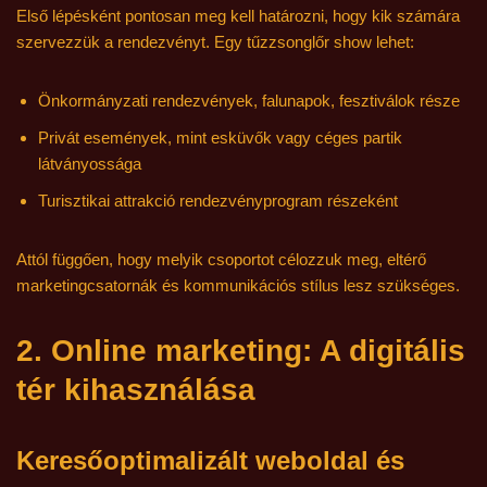
Első lépésként pontosan meg kell határozni, hogy kik számára
szervezzük a rendezvényt. Egy tűzzsonglőr show lehet:
Önkormányzati rendezvények, falunapok, fesztiválok része
Privát események, mint esküvők vagy céges partik
látványossága
Turisztikai attrakció rendezvényprogram részeként
Attól függően, hogy melyik csoportot célozzuk meg, eltérő
marketingcsatornák és kommunikációs stílus lesz szükséges.
2. Online marketing: A digitális
tér kihasználása
Keresőoptimalizált weboldal és