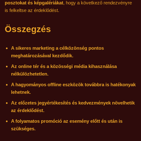
posztokat és képgalériákat
, hogy a következő rendezvényre
is felkeltse az érdeklődést.
Összegzés
A sikeres marketing a célközönség pontos
meghatározásával kezdődik.
Az online tér és a közösségi média kihasználása
nélkülözhetetlen.
A hagyományos offline eszközök továbbra is hatékonyak
lehetnek.
Az előzetes jegyértékesítés és kedvezmények növelhetik
az érdeklődést.
A folyamatos promóció az esemény előtt és után is
szükséges.