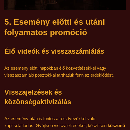
5. Esemény előtti és utáni
folyamatos promóció
Élő videók és visszaszámlálás
Az esemény előtti napokban élő közvetítésekkel vagy
visszaszámláló posztokkal tarthatjuk fenn az érdeklődést.
Visszajelzések és
közönségaktivizálás
Az esemény után is fontos a résztvevőkkel való
kapcsolattartás. Gyűjtsön visszajelzéseket, készítsen
köszönő