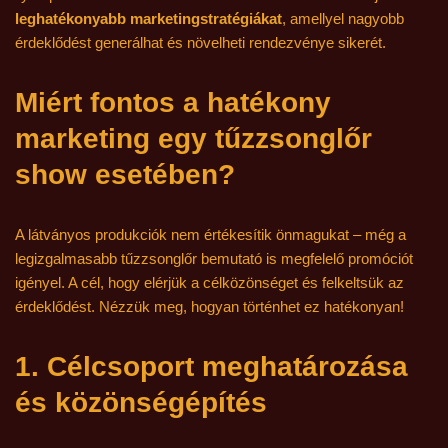
leghatékonyabb marketingstratégiákat
, amellyel nagyobb
érdeklődést generálhat és növelheti rendezvénye sikerét.
Miért fontos a hatékony
marketing egy tűzzsonglőr
show esetében?
A látványos produkciók nem értékesítik önmagukat – még a
legizgalmasabb tűzzsonglőr bemutató is megfelelő promóciót
igényel. A cél, hogy elérjük a célközönséget és felkeltsük az
érdeklődést. Nézzük meg, hogyan történhet ez hatékonyan!
1. Célcsoport meghatározása
és közönségépítés