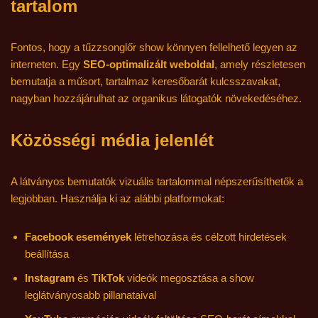
tartalom
Fontos, hogy a tűzzsonglőr show könnyen fellelhető legyen az
interneten. Egy
SEO-optimalizált weboldal
, amely részletesen
bemutatja a műsort, tartalmaz keresőbarát kulcsszavakat,
nagyban hozzájárulhat az organikus látogatók növekedéséhez.
Közösségi média jelenlét
A látványos bemutatók vizuális tartalommal népszerűsíthetők a
legjobban. Használja ki az alábbi platformokat:
Facebook események
létrehozása és célzott hirdetések
beállítása
Instagram
és
TikTok
videók megosztása a show
leglátványosabb pillanataival