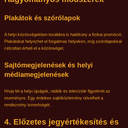
Plakátok és szórólapok
A helyi közösségekben továbbra is hatékony a fizikai promóció.
Plakátokat helyezhet el forgalmas helyeken, míg szórólapokkal
célzottan érheti el a közönséget.
Sajtómegjelenések és helyi
médiamegjelenések
Hívja fel a helyi újságok, rádiók és televíziók figyelmét az
eseményre. Egy érdekes sajtóközlemény növelheti a
rendezvény ismertségét.
4. Előzetes jegyértékesítés és