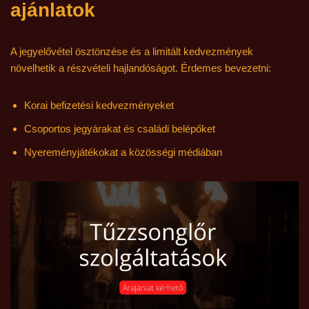
ajánlatok
A jegyelővétel ösztönzése és a limitált kedvezmények
növelhetik a részvételi hajlandóságot. Érdemes bevezetni:
Korai befizetési kedvezményeket
Csoportos jegyárakat és családi belépőket
Nyereményjátékokat a közösségi médiában