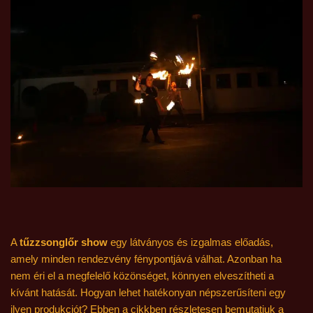
A
tűzzsonglőr show
egy látványos és izgalmas előadás,
amely minden rendezvény fénypontjává válhat. Azonban ha
nem éri el a megfelelő közönséget, könnyen elveszítheti a
kívánt hatását. Hogyan lehet hatékonyan népszerűsíteni egy
ilyen produkciót? Ebben a cikkben részletesen bemutatjuk a