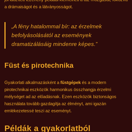
a drámaiságot és a látványosságot.
„A fény hatalommal bír: az érzelmek
befolyásolásától az események
dramatizálásáig mindenre képes.”
Füst és pirotechnika
Gyakorlati alkalmazásként a
füstgépek
és a modern
pirotechnikai eszközök harmonikus összhangja érzelmi
mélységet ad az előadásnak. Ezen eszközök biztonságos
használata tovább gazdagítja az élményt, ami igazán
emlékezetessé teszi az eseményt.
Példák a gyakorlatból