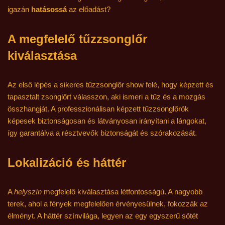
igazán
hatásossá
az előadást?
A megfelelő tűzzsonglőr
kiválasztása
Az első lépés a sikeres tűzzsonglőr show felé, hogy képzett és
tapasztalt zsonglőrt válasszon, aki ismeri a tűz és a mozgás
összhangját. A professzionálisan képzett tűzzsonglőrök
képesek biztonságosan és látványosan irányítani a lángokat,
így garantálva a résztvevők biztonságát és szórakozását.
Lokalizáció és háttér
A
helyszín
megfelelő kiválasztása létfontosságú. A nagyobb
terek, ahol a fények megfelelően érvényesülnek, fokozzák az
élményt. A háttér színvilága, legyen az egy egyszerű sötét