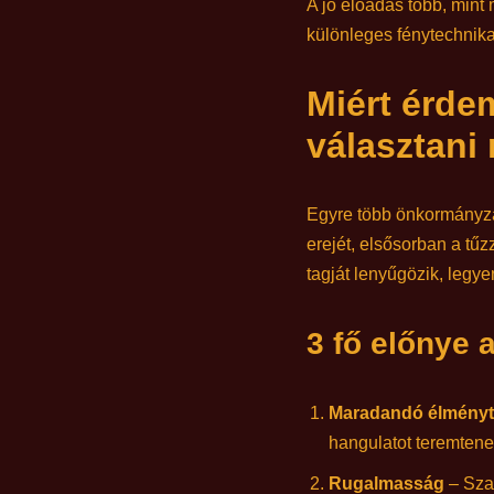
A jó előadás több, mint
különleges fénytechnika 
Miért érde
választani
Egyre több önkormányzat
erejét, elsősorban a t
tagját lenyűgözik, legy
3 fő előnye 
Maradandó élményt
hangulatot teremtene
Rugalmasság
– Szab