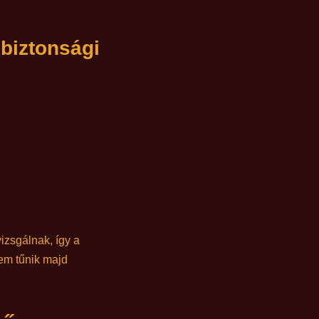
 biztonsági
izsgálnak, így a
em tűnik majd