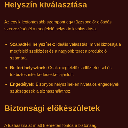
Helyszín kiválasztása
Az egyik legfontosabb szempont egy tűzzsonglőr előadás
szervezésénél a megfelelő helyszín kiválasztása.
Szabadtéri helyszínek:
Ideális választás, mivel biztosítja a
megfelelő szellőzést és a nagyobb teret a produkció
számára.
Beltéri helyszínek:
Csak megfelelő szellőztetéssel és
tűzbiztos intézkedésekkel ajánlott.
Engedélyek:
Bizonyos helyszíneken hivatalos engedélyek
szükségesek a tűzhasználathoz.
Biztonsági előkészületek
A tűzhasználat miatt kiemelten fontos a biztonság.