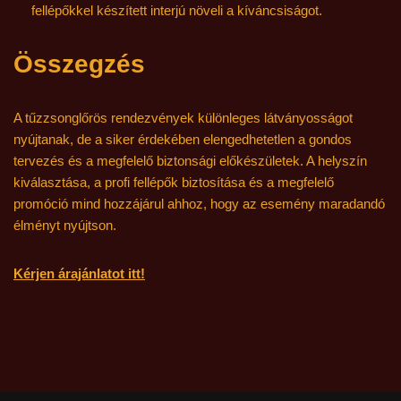
fellépőkkel készített interjú növeli a kíváncsiságot.
Összegzés
A tűzzsonglőrös rendezvények különleges látványosságot
nyújtanak, de a siker érdekében elengedhetetlen a gondos
tervezés és a megfelelő biztonsági előkészületek. A helyszín
kiválasztása, a profi fellépők biztosítása és a megfelelő
promóció mind hozzájárul ahhoz, hogy az esemény maradandó
élményt nyújtson.
Kérjen árajánlatot itt!