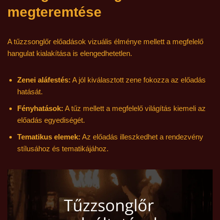
megteremtése
A tűzzsonglőr előadások vizuális élménye mellett a megfelelő
hangulat kialakítása is elengedhetetlen.
Zenei aláfestés:
A jól kiválasztott zene fokozza az előadás
hatását.
Fényhatások:
A tűz mellett a megfelelő világítás kiemeli az
előadás egyediségét.
Tematikus elemek:
Az előadás illeszkedhet a rendezvény
stílusához és tematikájához.