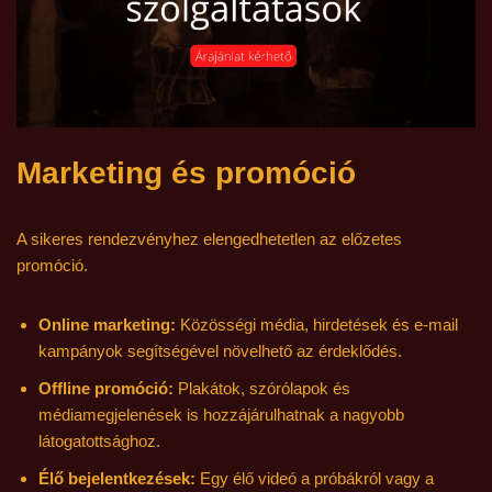
Marketing és promóció
A sikeres rendezvényhez elengedhetetlen az előzetes
promóció.
Online marketing:
Közösségi média, hirdetések és e-mail
kampányok segítségével növelhető az érdeklődés.
Offline promóció:
Plakátok, szórólapok és
médiamegjelenések is hozzájárulhatnak a nagyobb
látogatottsághoz.
Élő bejelentkezések:
Egy élő videó a próbákról vagy a