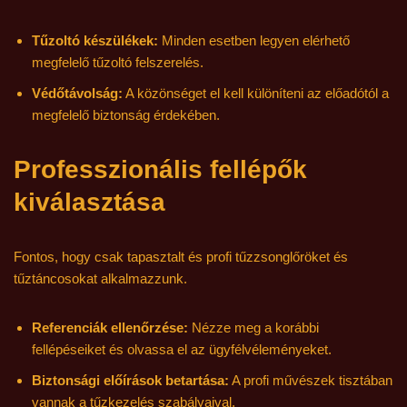
Tűzoltó készülékek:
Minden esetben legyen elérhető
megfelelő tűzoltó felszerelés.
Védőtávolság:
A közönséget el kell különíteni az előadótól a
megfelelő biztonság érdekében.
Professzionális fellépők
kiválasztása
Fontos, hogy csak tapasztalt és profi tűzzsonglőröket és
tűztáncosokat alkalmazzunk.
Referenciák ellenőrzése:
Nézze meg a korábbi
fellépéseiket és olvassa el az ügyfélvéleményeket.
Biztonsági előírások betartása:
A profi művészek tisztában
vannak a tűzkezelés szabályaival.