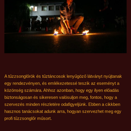
A tűzzsonglőrök és tűztáncosok lenyűgöző látványt nyújtanak
egy rendezvényen, és emlékezetessé teszik az eseményt a
közönség számára. Ahhoz azonban, hogy egy ilyen előadás
biztonságosan és sikeresen valósuljon meg, fontos, hogy a
szervezés minden részletére odafigyeljünk. Ebben a cikkben
hasznos tanácsokat adunk arra, hogyan szervezhet meg egy
profi tűzzsonglőr műsort.